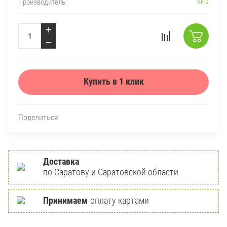
VFD
Производитель:
+
−
Купить в 1 клик
Поделиться
Доставка
по Саратову и Саратовской области
Принимаем
оплату картами