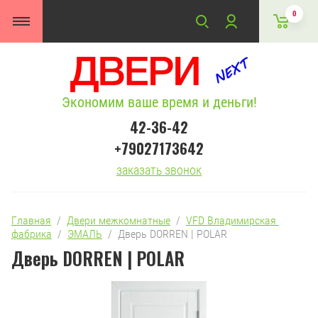
0
Экономим ваше время и деньги!
42-36-42
+79027173642
заказать звонок
Главная
  /  
Двери межкомнатные
  /  
VFD Владимирская 
фабрика
  /  
ЭМАЛЬ
  /  Дверь DORREN | POLAR
Дверь DORREN | POLAR